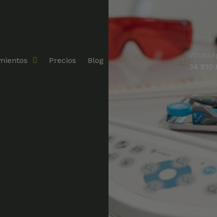
WhatsA
mientos
Precios
Blog
34 910 