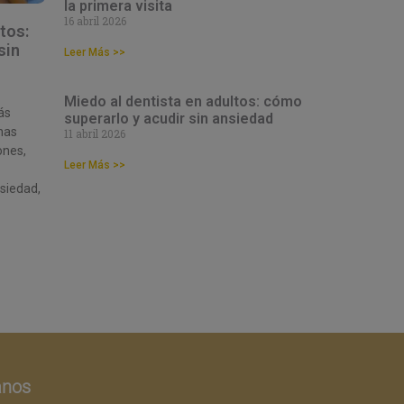
la primera visita
16 abril 2026
tos:
sin
Leer Más >>
Miedo al dentista en adultos: cómo
ás
superarlo y acudir sin ansiedad
has
11 abril 2026
ones,
Leer Más >>
siedad,
anos