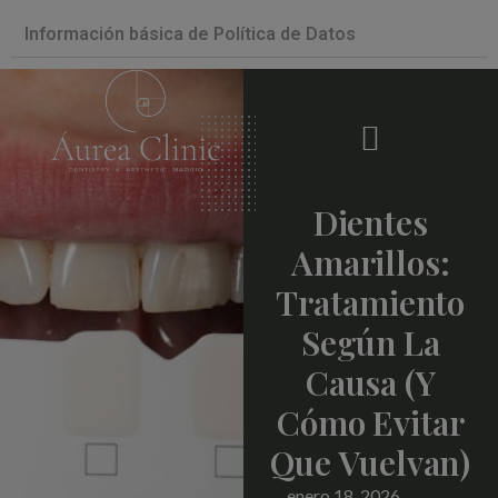
Información básica de Política de Datos
Dientes
Amarillos:
Tratamiento
Según La
Causa (y
Cómo Evitar
Que Vuelvan)
enero 18, 2026