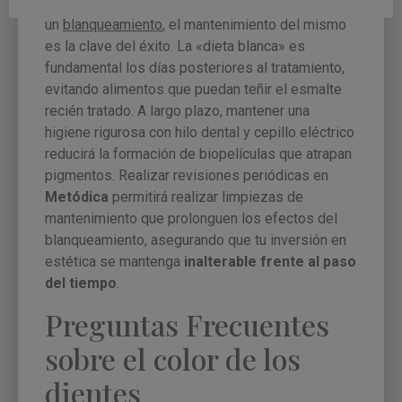
Una vez conseguido el tono deseado a través de
un
blanqueamiento
, el mantenimiento del mismo
es la clave del éxito. La «dieta blanca» es
fundamental los días posteriores al tratamiento,
evitando alimentos que puedan teñir el esmalte
recién tratado. A largo plazo, mantener una
higiene rigurosa con hilo dental y cepillo eléctrico
reducirá la formación de biopelículas que atrapan
pigmentos. Realizar revisiones periódicas en
Metódica
permitirá realizar limpiezas de
mantenimiento que prolonguen los efectos del
blanqueamiento, asegurando que tu inversión en
estética se mantenga
inalterable frente al paso
del tiempo
.
Preguntas Frecuentes
sobre el color de los
dientes