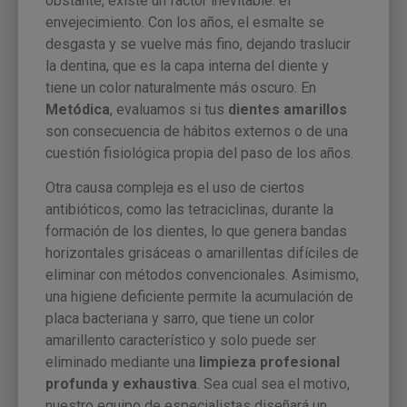
obstante, existe un factor inevitable: el
envejecimiento. Con los años, el esmalte se
desgasta y se vuelve más fino, dejando traslucir
la dentina, que es la capa interna del diente y
tiene un color naturalmente más oscuro. En
Metódica
, evaluamos si tus
dientes amarillos
son consecuencia de hábitos externos o de una
cuestión fisiológica propia del paso de los años.
Otra causa compleja es el uso de ciertos
antibióticos, como las tetraciclinas, durante la
formación de los dientes, lo que genera bandas
horizontales grisáceas o amarillentas difíciles de
eliminar con métodos convencionales. Asimismo,
una higiene deficiente permite la acumulación de
placa bacteriana y sarro, que tiene un color
amarillento característico y solo puede ser
eliminado mediante una
limpieza profesional
profunda y exhaustiva
. Sea cual sea el motivo,
nuestro equipo de especialistas diseñará un