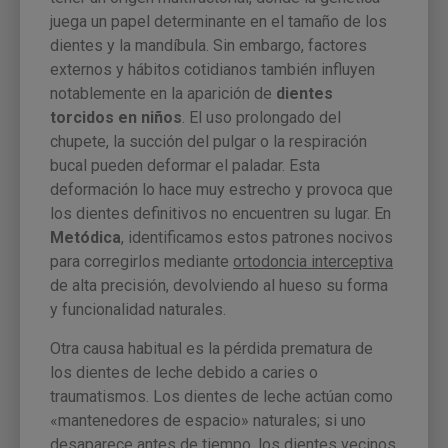
juega un papel determinante en el tamaño de los
dientes y la mandíbula. Sin embargo, factores
externos y hábitos cotidianos también influyen
notablemente en la aparición de
dientes
torcidos en niños
. El uso prolongado del
chupete, la succión del pulgar o la respiración
bucal pueden deformar el paladar. Esta
deformación lo hace muy estrecho y provoca que
los dientes definitivos no encuentren su lugar. En
Metódica
, identificamos estos patrones nocivos
para corregirlos mediante
ortodoncia interceptiva
de alta precisión, devolviendo al hueso su forma
y funcionalidad naturales.
Otra causa habitual es la pérdida prematura de
los dientes de leche debido a caries o
traumatismos. Los dientes de leche actúan como
«mantenedores de espacio» naturales; si uno
desaparece antes de tiempo, los dientes vecinos