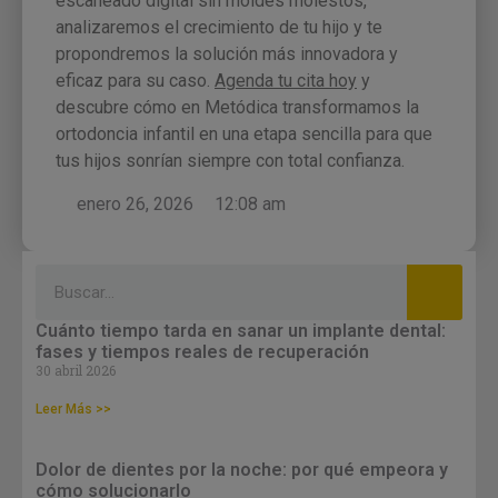
escaneado digital sin moldes molestos,
analizaremos el crecimiento de tu hijo y te
propondremos la solución más innovadora y
eficaz para su caso.
Agenda tu cita hoy
y
descubre cómo en Metódica transformamos la
ortodoncia infantil en una etapa sencilla para que
tus hijos sonrían siempre con total confianza.
enero 26, 2026
12:08 am
Cuánto tiempo tarda en sanar un implante dental:
fases y tiempos reales de recuperación
30 abril 2026
Leer Más >>
Dolor de dientes por la noche: por qué empeora y
cómo solucionarlo