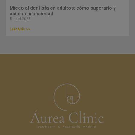
Miedo al dentista en adultos: cómo superarlo y
acudir sin ansiedad
11 abril 2026
Leer Más >>