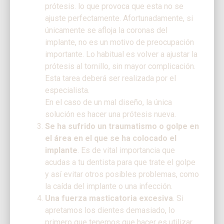
prótesis. lo que provoca que esta no se
ajuste perfectamente. Afortunadamente, si
únicamente se afloja la coronas del
implante, no es un motivo de preocupación
importante. Lo habitual es volver a ajustar la
prótesis al tornillo, sin mayor complicación.
Esta tarea deberá ser realizada por el
especialista.
En el caso de un mal diseño, la única
solución es hacer una prótesis nueva.
Se ha sufrido un traumatismo o golpe en
el área en el que se ha colocado el
implante
. Es de vital importancia que
acudas a tu dentista para que trate el golpe
y así evitar otros posibles problemas, como
la caída del implante o una infección.
Una fuerza masticatoria excesiva
. Si
apretamos los dientes demasiado, lo
primero que tenemos que hacer es utilizar