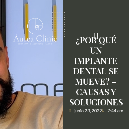
¿POR QUÉ
UN
IMPLANTE
DENTAL SE
MUEVE? –
CAUSAS Y
SOLUCIONES
junio 23, 2022
7:44 am