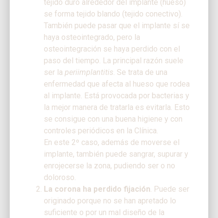
tejido duro alrededor del implante (hueso)
se forma tejido blando (tejido conectivo).
También puede pasar que el implante sí se
haya osteointegrado, pero la
osteointegración se haya perdido con el
paso del tiempo. La principal razón suele
ser la
periimplantitis
. Se trata de una
enfermedad que afecta al hueso que rodea
al implante. Está provocada por bacterias y
la mejor manera de tratarla es evitarla. Esto
se consigue con una buena higiene y con
controles periódicos en la Clínica.
En este 2º caso, además de moverse el
implante, también puede sangrar, supurar y
enrojecerse la zona, pudiendo ser o no
doloroso.
La corona ha perdido fijación
. Puede ser
originado porque no se han apretado lo
suficiente o por un mal diseño de la