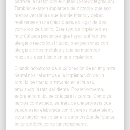
permite la fusión con el hueso (osteointegración).
También existen implantes de zirconio, que son
menos versátiles que los de titanio y deben
realizarse en una única pieza, en lugar de dos
como los de titanio. Este tipo de implantes es
muy útil para pacientes que hayan sufrido una
alergia o reacción al titanio, o en personas con
alergia a otros metales y que se muestren
reacias a usar titanio en sus implantes.
Cuando hablamos de la colocación de un implante
dental nos referimos a la implantación de un
tornillo de titanio o zirconio en el hueso,
emulando la raíz del diente. Posteriormente,
sobre el tornillo, se colocará la corona. Como ya
hemos comentado, se trata de una prótesis que
puede estar elaborada con diversos materiales y
cuya función es imitar a la parte visible del diente,
tanto estética como funcionalmente.