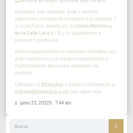
¡¡¡siempre es mejor prevenir que curar!!!
Recuerda, ante cualquier duda o síntoma
imprevisto, consulta de inmediato a tu dentista. Y
si lo prefieres, pásate por la
Clínica Metódica,
en la Calle Lara n.º 2,
y te ayudaremos a
resolver tu problema.
Somos especialistas en implantes dentales, con
gran experiencia y un equipo especializado y
multidisciplinar que estará encantado de
recibirte.
Llámanos al
WhatsApp
o pídenos información a
tribunal@metodica.com
para saber más.
junio 23, 2022
7:44 am