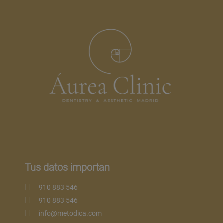
Tus datos importan
910 883 546
910 883 546
info@metodica.com