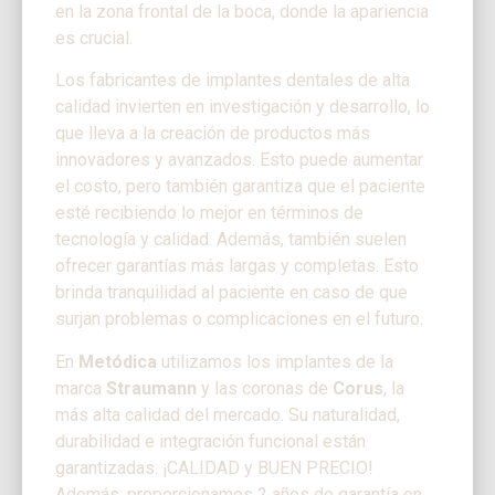
en la zona frontal de la boca, donde la apariencia
es crucial.
Los fabricantes de implantes dentales de alta
calidad invierten en investigación y desarrollo, lo
que lleva a la creación de productos más
innovadores y avanzados. Esto puede aumentar
el costo, pero también garantiza que el paciente
esté recibiendo lo mejor en términos de
tecnología y calidad. Además, también suelen
ofrecer garantías más largas y completas. Esto
brinda tranquilidad al paciente en caso de que
surjan problemas o complicaciones en el futuro.
En
Metódica
utilizamos los implantes de la
marca
Straumann
y las coronas de
Corus
, la
más alta calidad del mercado. Su naturalidad,
durabilidad e integración funcional están
garantizadas. ¡CALIDAD y BUEN PRECIO!
Además, proporcionamos 2 años de garantía en