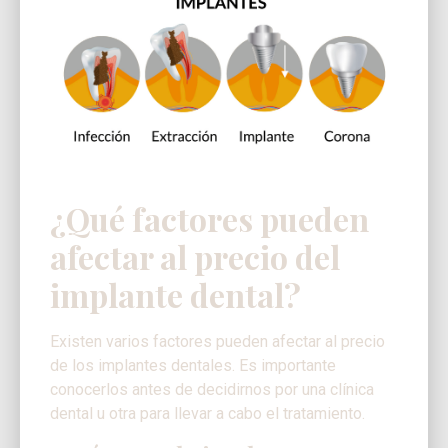
¿Qué factores pueden
afectar al precio del
implante dental?
Existen varios factores pueden afectar al precio
de los implantes dentales. Es importante
conocerlos antes de decidirnos por una clínica
dental u otra para llevar a cabo el tratamiento.