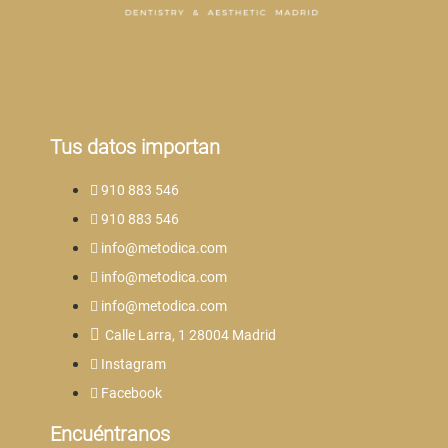
Tus datos importan
910 883 546
910 883 546
info@metodica.com
info@metodica.com
info@metodica.com
Calle Larra, 1 28004 Madrid
Instagram
Facebook
Encuéntranos