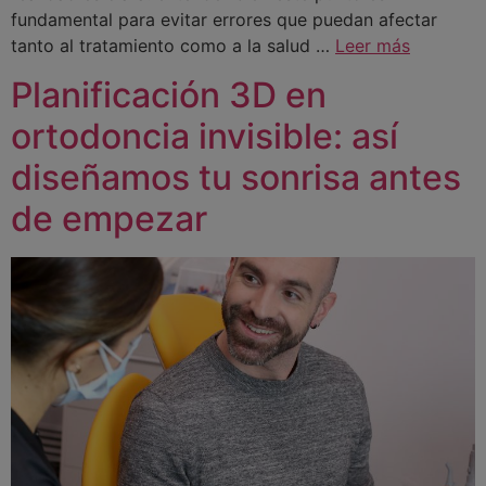
fundamental para evitar errores que puedan afectar
tanto al tratamiento como a la salud …
Leer más
Planificación 3D en
ortodoncia invisible: así
diseñamos tu sonrisa antes
de empezar