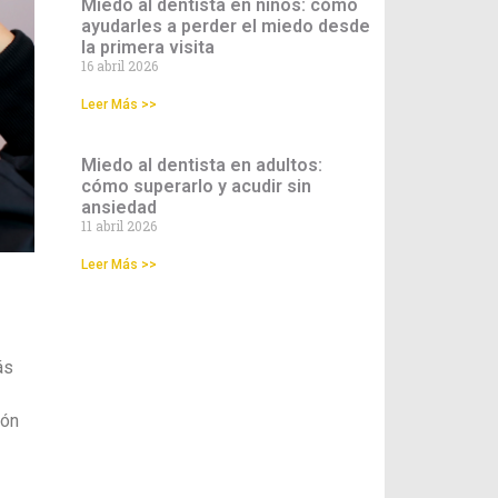
Miedo al dentista en niños: cómo
ayudarles a perder el miedo desde
la primera visita
16 abril 2026
Leer Más >>
Miedo al dentista en adultos:
cómo superarlo y acudir sin
ansiedad
11 abril 2026
Leer Más >>
ás
ión