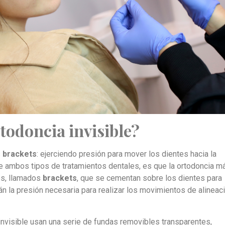
todoncia invisible?
s
brackets
: ejerciendo presión para mover los dientes hacia la
tre ambos tipos de tratamientos dentales, es que la ortodoncia m
jos, llamados
brackets
, que se cementan sobre los dientes para
án la presión necesaria para realizar los movimientos de alineac
invisible usan una serie de fundas removibles transparentes,