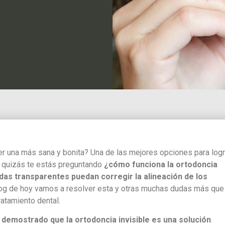
er una más sana y bonita? Una de las mejores opciones para logr
o quizás te estás preguntando
¿cómo funciona la ortodoncia
das transparentes puedan corregir la alineación de los
blog de hoy vamos a resolver esta y otras muchas dudas más que
ratamiento dental.
demostrado que la ortodoncia invisible es una solución