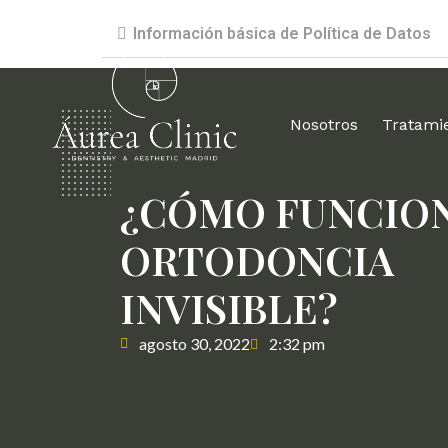
Información básica de Política de Datos
Nosotros
Tratami
¿CÓMO FUNCION
ORTODONCIA
INVISIBLE?
agosto 30, 2022
2:32 pm