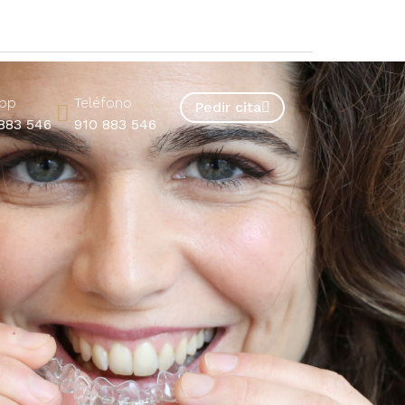
pp
Teléfono
Pedir cita
883 546
910 883 546