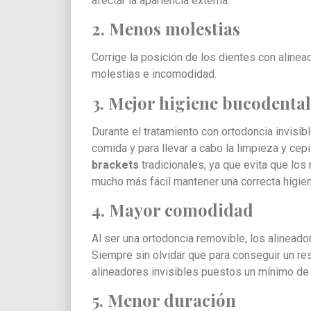
afectar la apariencia externa.
2. Menos molestias
Corrige la posición de los dientes con alinea
molestias e incomodidad.
3. Mejor higiene bucodental
Durante el tratamiento con ortodoncia invisib
comida y para llevar a cabo la limpieza y cepi
brackets
tradicionales, ya que evita que los
mucho más fácil mantener una correcta higien
4. Mayor comodidad
Al ser una ortodoncia removible, los alinead
Siempre sin olvidar que para conseguir un re
alineadores invisibles puestos un mínimo de 
5. Menor duración