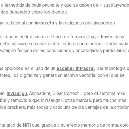
 a la medida de cada paciente y que se deben de ir sustituyend
ntos deseados sobre los dientes.
ia tradicional con
brackets
y la realizada con alineadores
 el diseño de los casos se hace de forma virtual, a través de un
 debe aplicarse en cada diente. Esto proporciona al Ortodoncista
ptar, en función de las condiciones y necesidades particulares 
 las opciones es el uso de un
escáner intraoral
, una tecnología 
tes, los digitaliza y genera un archivo vectorial con el que se
ble:
Invisalign
, Alineadent, Clear Correct … pero el sistema más
isible y removible que Invisalign u otras marcas, pero mucho más
e los brackets, más todas y cada una de las ventajas de la ortodo
tente arco de NiTi que, gracias a su efecto memoria de forma, col