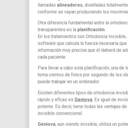
llamadas
alineadores
, diseñadas totalmente
conforme se vayan produciendo los movimie
Otra diferencia fundamental entre la ortodonc
transparentes es la
planificación
.
En los tratamientos con Ortodoncia Invisible,
software que calcula la fuerza necesaria que
información muy precisa que él deberá de ada
cada paciente.
Para llevar a cabo esta planificación, una de
toma cientos de fotos por segundo de los dien
puede trabajar en un ordenador.
Existen diferentes tipos de ortodoncia invisi
rápido y eficaz es
Geniova
. Es igual de inv
potente. Es decir, tiene todas las ventajas d
invisible convencional.
Geniova
, aun siendo invisible, utiliza un po