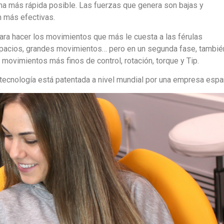
rma más rápida posible. Las fuerzas que genera son bajas y
n más efectivas.
para hacer los movimientos que más le cuesta a las férulas
spacios, grandes movimientos… pero en un segunda fase, tambié
s movimientos más finos de control, rotación, torque y Tip.
tecnología está patentada a nivel mundial por una empresa espa