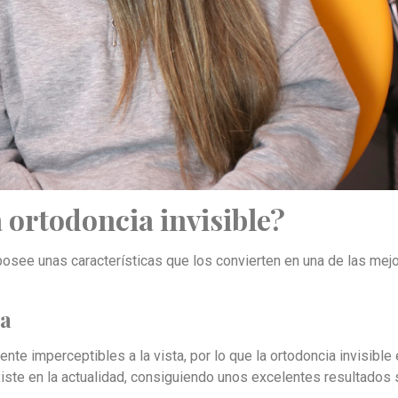
a ortodoncia invisible?
posee unas características que los convierten en una de las mej
ca
te imperceptibles a la vista, por lo que la ortodoncia invisible
xiste en la actualidad, consiguiendo unos excelentes resultados 