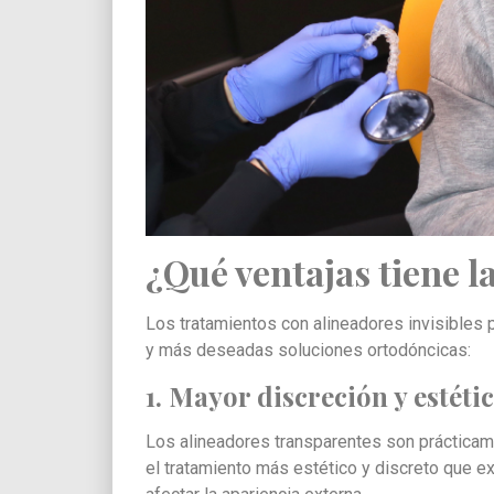
¿Qué ventajas tiene l
Los tratamientos con alineadores invisibles 
y más deseadas soluciones ortodóncicas:
1. Mayor discreción y estéti
Los alineadores transparentes son prácticamen
el tratamiento más estético y discreto que e